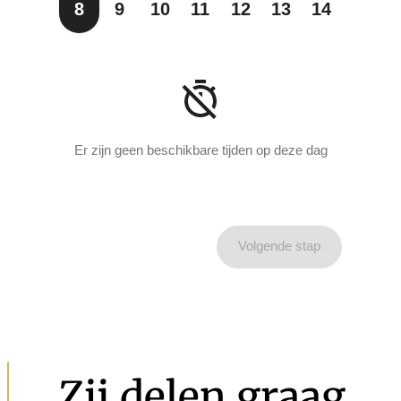
8
9
10
11
12
13
14
Er zijn geen beschikbare tijden op deze dag
Volgende stap
Zij delen graag