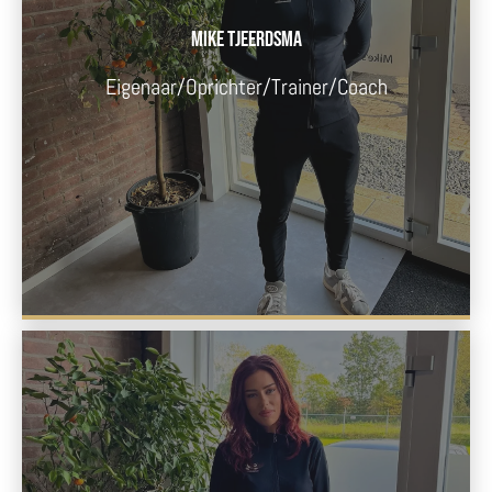
Mike Tjeerdsma
Eigenaar/oprichter/trainer/coach