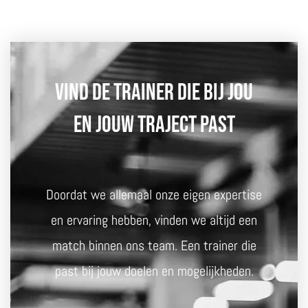
Vind de trainer die bij jou
en jouw traject past
Doordat we allemaal onze eigen expertise
en ervaring hebben, vinden we altijd een
match binnen ons team. Een trainer die
past bij jouw doelen en mogelijkheden.