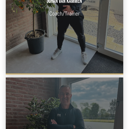
Johan Van Kammen
Coach/trainer