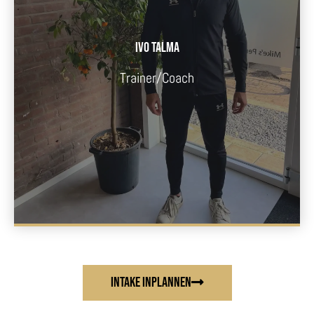
Ivo Talma
Trainer/coach
Intake Inplannen