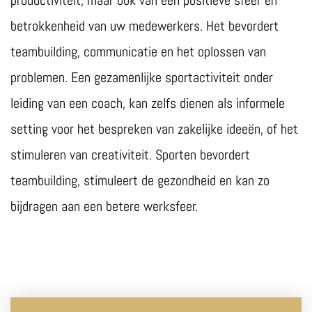
betrokkenheid van uw medewerkers. Het bevordert
teambuilding, communicatie en het oplossen van
problemen. Een gezamenlijke sportactiviteit onder
leiding van een coach, kan zelfs dienen als informele
setting voor het bespreken van zakelijke ideeën, of het
stimuleren van creativiteit. Sporten bevordert
teambuilding, stimuleert de gezondheid en kan zo
bijdragen aan een betere werksfeer.