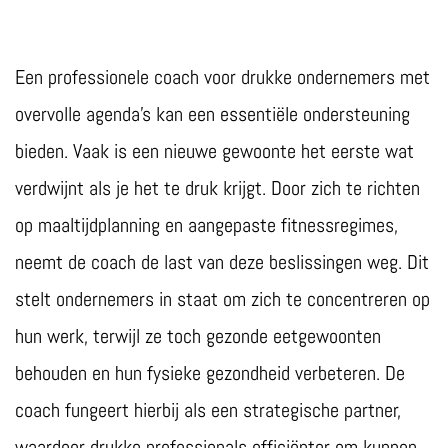
Een professionele coach voor drukke ondernemers met
overvolle agenda’s kan een essentiële ondersteuning
bieden. Vaak is een nieuwe gewoonte het eerste wat
verdwijnt als je het te druk krijgt. Door zich te richten
op maaltijdplanning en aangepaste fitnessregimes,
neemt de coach de last van deze beslissingen weg. Dit
stelt ondernemers in staat om zich te concentreren op
hun werk, terwijl ze toch gezonde eetgewoonten
behouden en hun fysieke gezondheid verbeteren. De
coach fungeert hierbij als een strategische partner,
waardoor drukke professionals efficiënter om kunnen