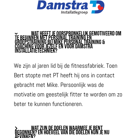
WAT HEEFT JE OORSPRONKELIJK GEMOTIVEERD OM
TE BEGINNEN MET PERSONAL TRAINING EN
GROEPSTRAINING BIJ MIKE PERSONAL TRAINING &
COACHING VOOR JEZELF EN VOOR DAMSTRA
INSTALLATIETECHNIEK?
We zijn al jaren lid bij de fitnessfabriek. Toen
Bert stopte met PT heeft hij ons in contact
gebracht met Mike. Persoonlijk was de
motivatie om geestelijk fitter te worden om zo
beter te kunnen functioneren.
WAT ZIJN DE DOELEN WAARMEE JE BENT
BEGONNEN? EN HOEVEEL VAN DIE DOELEN KUN JE NU
AFVINKEN?