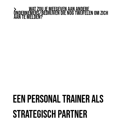
WAT ZOU JE MEEGEVEN AAN ANDERE
ONDERNEMERS/BEDRIJVEN DIE NOG TWIJFELEN OM ZICH
AAN TE MELDEN?
een personal trainer als
strategisch partner