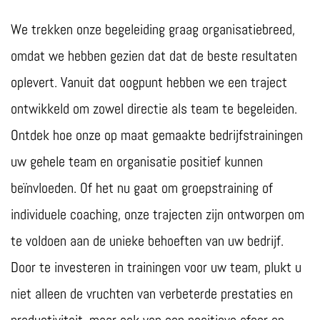
We trekken onze begeleiding graag organisatiebreed,
omdat we hebben gezien dat dat de beste resultaten
oplevert. Vanuit dat oogpunt hebben we een traject
ontwikkeld om zowel directie als team te begeleiden.
Ontdek hoe onze op maat gemaakte bedrijfstrainingen
uw gehele team en organisatie positief kunnen
beïnvloeden. Of het nu gaat om groepstraining of
individuele coaching, onze trajecten zijn ontworpen om
te voldoen aan de unieke behoeften van uw bedrijf.
Door te investeren in trainingen voor uw team, plukt u
niet alleen de vruchten van verbeterde prestaties en
productiviteit, maar ook van een positieve sfeer en