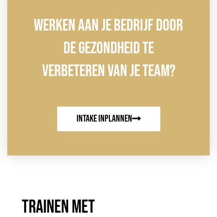
Werken Aan Je Bedrijf Door
De Gezondheid Te
Verbeteren Van Je Team?
intake inplannen
Trainen met