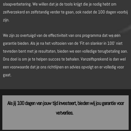
slaapverbetering. We willen dat je de tools krijgt die je nodig hebt om
zelfverzekerd en zelfstandig verder te gaan, ook nadat de 100 dagen voorbij
zijn.
We zijn zo overtuigd van de effectiviteit van ons programma dat we een
garantie bieden. Als je na het voltooien van de ‘Fit en slanker in 100’ niet
tevreden bent met je resultaten, bieden we een volledige terugbetaling aan.
Ons doel is om je te helpen succes te behalen. Vanzelfsprekend
is dan wel
een voorwaarde dat je ons richtlijnen en advies opvolgt en er volledig voor
gaat.
Als jij 100 dagen van jouw tijd investeert, bieden wij jou garantie voor
vetverlies.