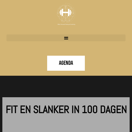
Doorgaan
naar
inhoud
Agenda
FIT EN SLANKER IN 100 DAGEN