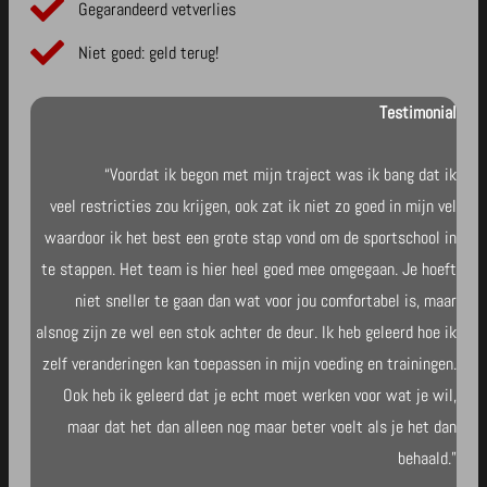
Gegarandeerd vetverlies
Niet goed: geld terug!
Testimonial
“Voordat ik begon met mijn traject was ik bang dat ik
veel
restricties zou krijgen, ook zat ik niet zo goed in mijn vel
waardoor ik het best een grote stap vond om de sportschool in
te stappen. Het team is hier heel goed mee omgegaan. Je hoeft
niet sneller te gaan dan wat voor jou comfortabel is, maar
alsnog zijn ze wel een stok achter de deur. Ik heb geleerd hoe ik
zelf veranderingen kan toepassen in mijn voeding en trainingen.
Ook heb ik geleerd dat je echt moet werken voor wat je wil,
maar dat het dan alleen nog maar beter voelt als je het dan
behaald.”