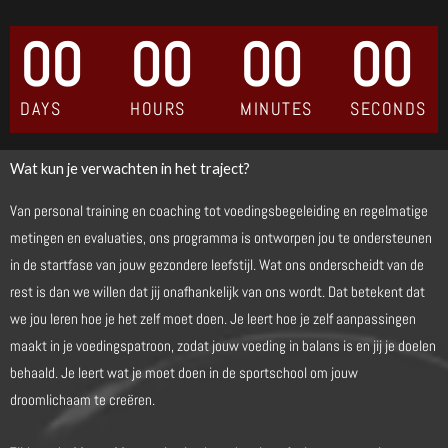
00
00
00
00
DAYS
HOURS
MINUTES
SECONDS
Wat kun je verwachten in het traject?
Van personal training en coaching tot voedingsbegeleiding en regelmatige
metingen en evaluaties, ons programma is ontworpen jou te ondersteunen
in de startfase van jouw gezondere leefstijl.
Wat ons onderscheidt van de
rest is dan we willen dat jij onafhankelijk van ons wordt. Dat betekent dat
we jou leren hoe je het zelf moet doen. Je leert hoe je zelf aanpassingen
maakt in je voedingspatroon, zodat jouw voeding in balans is en jij je doelen
behaald. Je leert wat je moet doen in de sportschool om jouw
droomlichaam te creëren.