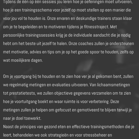
Tijdens de één op één sessies jou leren hoe je oefeningen moet uitvoeren,
hoe je een trainingsschema voor jezelf op moet stellen op een manier die
voor jou vol te houden is.
Onze ervaren en deskundige trainers staan klaar
om je te begeleiden en te motiveren tijdens je fitnesstraject. Met
persoonlijke trainingssessies krijg je de individuele aandacht die je nodig
hebt om het beste uit jezelf te halen. Onze coaches zullen je ondersteunen
met motivatie, advies en tips om je op het goede spoor te houden, zelfs op
wat moeilijkere dagen.
Om je voortgang bij te houden en te zien hoe ver je al gekomen bent, zullen
we regelmatig metingen en evaluaties uitvoeren. Van lichaamsmetingen
tot prestatietests, we zullen objectieve gegevens verzamelen om te zien
hoe je voortuitgang boekt en waar ruimte is voor verbetering. Deze
metingen zullen je helpen om gefocust en gemotiveerd te blijven terwijl je
naar je doel toewerkt.
Naast de principes van gezond eten en effectieve trainingsmethoden die je
leert, behandelen we ook strategieën en voor stressbeheer en