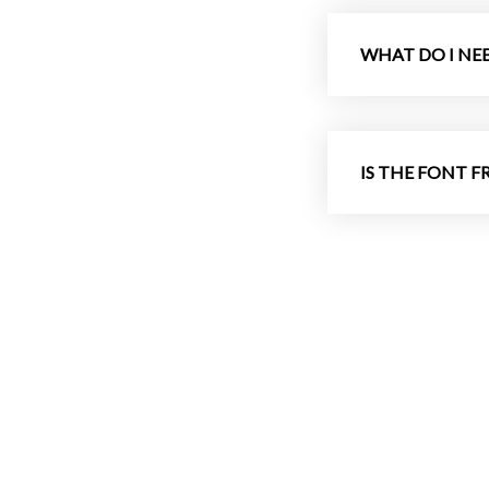
WHAT DO I NEE
IS THE FONT FR