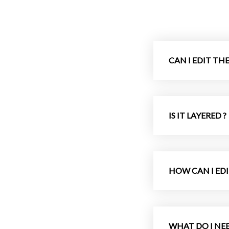
CAN I EDIT THE 
IS IT LAYERED ?
HOW CAN I EDI
WHAT DO I NEE