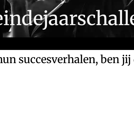
ndejaarschall
hun succesverhalen, ben jij