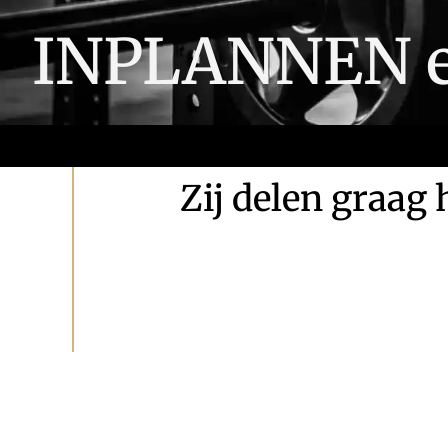
INPLANNEN ei
Zij delen graag 