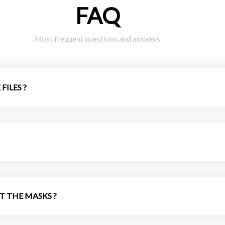
FAQ
Most frequent questions and answers
FILES ?
T THE MASKS ?