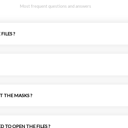
Most frequent questions and answers
FILES ?
T THE MASKS ?
D TO OPEN THE FILES ?