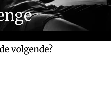
enge
 de volgende?