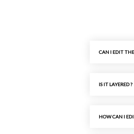
CAN I EDIT THE 
IS IT LAYERED ?
HOW CAN I EDI