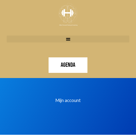
Doorgaan
naar
inhoud
Agenda
Mijn account