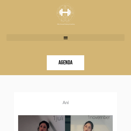
Doorgaan
naar
inhoud
Agenda
Ani