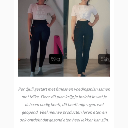
Per 1juli gestart met fitness en voedingsplan samen
met Mike. Door dit plan krijg je inzicht in wat je
lichaam nodig heeft, dit heeft mijn ogen wel
geopend. Veel nieuwe producten leren eten en
ook ontdekt dat gezond eten heel lekker kan zijn.