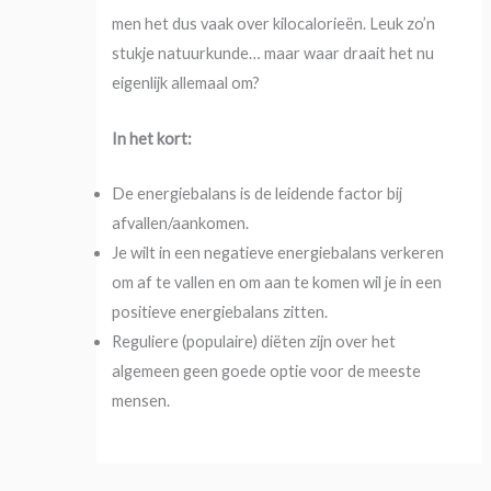
men het dus vaak over kilocalorieën. Leuk zo’n
stukje natuurkunde… maar waar draait het nu
eigenlijk allemaal om?
In het kort:
De energiebalans is de leidende factor bij
afvallen/aankomen.
Je wilt in een negatieve energiebalans verkeren
om af te vallen en om aan te komen wil je in een
positieve energiebalans zitten.
Reguliere (populaire) diëten zijn over het
algemeen geen goede optie voor de meeste
mensen.