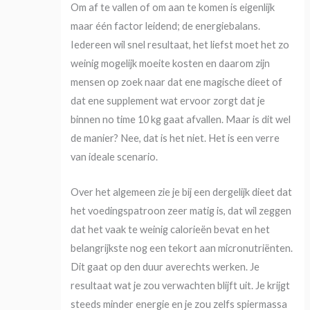
Om af te vallen of om aan te komen is eigenlijk
maar één factor leidend; de energiebalans.
Iedereen wil snel resultaat, het liefst moet het zo
weinig mogelijk moeite kosten en daarom zijn
mensen op zoek naar dat ene magische dieet of
dat ene supplement wat ervoor zorgt dat je
binnen no time 10 kg gaat afvallen. Maar is dit wel
de manier? Nee, dat is het niet. Het is een verre
van ideale scenario.
Over het algemeen zie je bij een dergelijk dieet dat
het voedingspatroon zeer matig is, dat wil zeggen
dat het vaak te weinig calorieën bevat en het
belangrijkste nog een tekort aan micronutriënten.
Dit gaat op den duur averechts werken. Je
resultaat wat je zou verwachten blijft uit. Je krijgt
steeds minder energie en je zou zelfs spiermassa