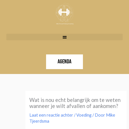
Doorgaan
naar
inhoud
Agenda
Wat is nou echt belangrijk om te weten
wanneer je wilt afvallen of aankomen?
Laat een reactie achter
/
Voeding
/ Door
Mike
Tjeerdsma